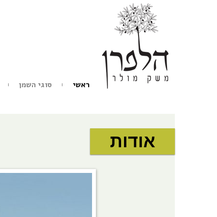
ראשי
סוגי השמן
אודות