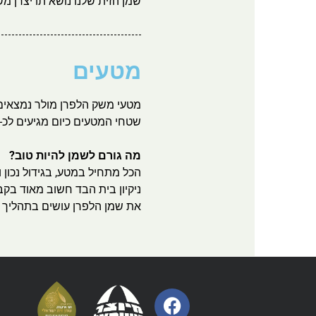
שמן הזית שלנו נושא תו יצרן משרד 
מטעים
מטעי משק הלפרן מולר נמצאים
שטחי המטעים כיום מגיעים לכ-170 דונם.
מה גורם לשמן להיות טוב?
הכל מתחיל במטע, בגידול נכון ו
ניקיון בית הבד חשוב מאוד בקב
את שמן הלפרן עושים בתהליך 