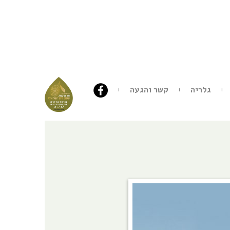
גלריה
קשר והגעה