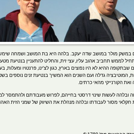
 במשק מולר במושב שדה יעקב. בלהה היא בת המושב ושמחה שימש 
ת, המוטיבציה גדלה ועם השנים הוא המשיך בנטיעת זנים נוספים בש
יה ואת הקורנייקי מהאי כרתים.
ה ובלהה לעשות שינוי דרסטי בחייהם, לפרוש מעבודתם ולהתמסר ל
 חקלאי מסור לעבודתו ובלהה מנהלת את השיווק של שמני הזית האהו